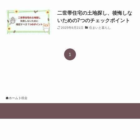
二世帯住宅の土地探し、後悔しな
いための7つのチェックポイント
2025年6月21日
住まいと暮らし
1
ホーム
税金