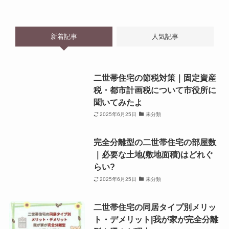
新着記事
人気記事
二世帯住宅の節税対策｜固定資産
税・都市計画税について市役所に
聞いてみたよ
2025年6月25日
未分類
完全分離型の二世帯住宅の部屋数
｜必要な土地(敷地面積)はどれぐ
らい?
2025年6月25日
未分類
二世帯住宅の同居タイプ別メリッ
ト・デメリット|我が家が完全分離